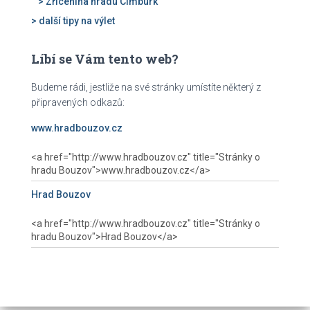
> Zřícenina hradu Cimburk
> další tipy na výlet
Líbí se Vám tento web?
Budeme rádi, jestliže na své stránky umístíte některý z
připravených odkazů:
www.hradbouzov.cz
Hrad Bouzov