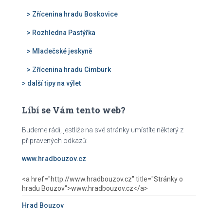
> Zřícenina hradu Boskovice
> Rozhledna Pastýřka
> Mladečské jeskyně
> Zřícenina hradu Cimburk
> další tipy na výlet
Líbí se Vám tento web?
Budeme rádi, jestliže na své stránky umístíte některý z
připravených odkazů:
www.hradbouzov.cz
Hrad Bouzov