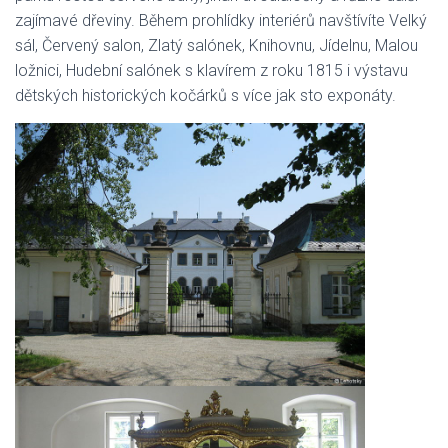
zajímavé dřeviny. Během prohlídky interiérů navštívíte Velký
sál, Červený salon, Zlatý salónek, Knihovnu, Jídelnu, Malou
ložnici, Hudební salónek s klavírem z roku 1815 i výstavu
dětských historických kočárků s více jak sto exponáty.