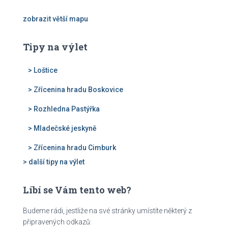
zobrazit větší mapu
Tipy na výlet
> Loštice
> Zřícenina hradu Boskovice
> Rozhledna Pastýřka
> Mladečské jeskyně
> Zřícenina hradu Cimburk
> další tipy na výlet
Líbí se Vám tento web?
Budeme rádi, jestliže na své stránky umístíte některý z
připravených odkazů: