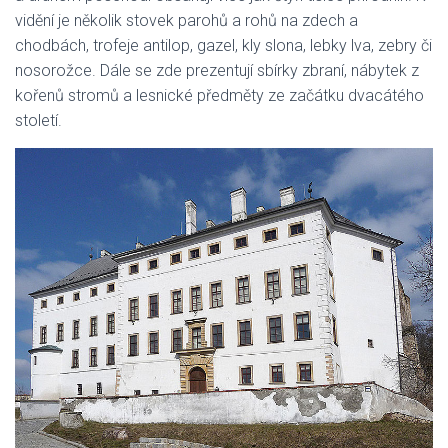
vidění je několik stovek parohů a rohů na zdech a
chodbách, trofeje antilop, gazel, kly slona, lebky lva, zebry či
nosorožce. Dále se zde prezentují sbírky zbraní, nábytek z
kořenů stromů a lesnické předměty ze začátku dvacátého
století.