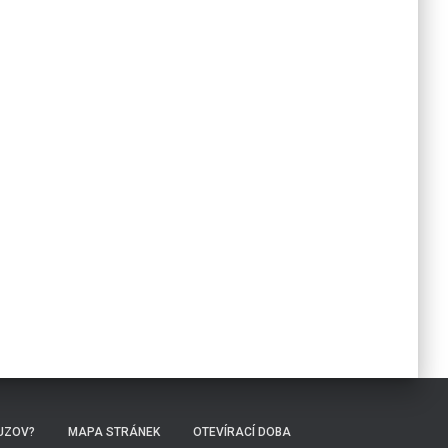
UZOV?
MAPA STRÁNEK
OTEVÍRACÍ DOBA