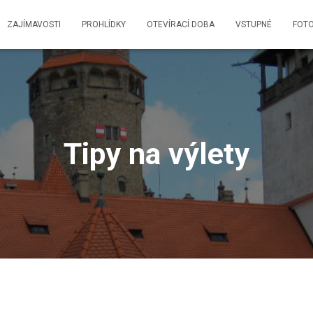
ZAJÍMAVOSTI
PROHLÍDKY
OTEVÍRACÍ DOBA
VSTUPNÉ
FOTO
Tipy na výlety