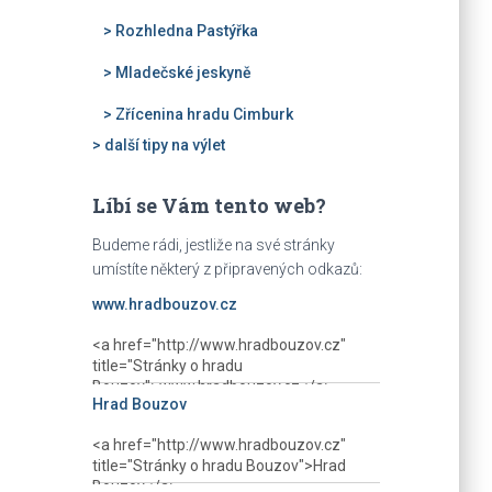
> Rozhledna Pastýřka
> Mladečské jeskyně
> Zřícenina hradu Cimburk
> další tipy na výlet
Líbí se Vám tento web?
Budeme rádi, jestliže na své stránky
umístíte některý z připravených odkazů:
www.hradbouzov.cz
Hrad Bouzov